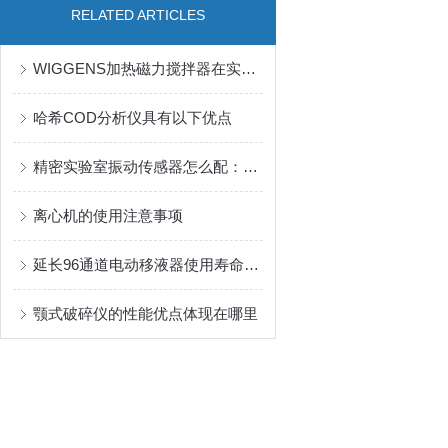
RELATED ARTICLES
WIGGENS加热磁力搅拌器在实际应用中大展身手！
哈希COD分析仪具有以下优点
精密实验室振动传感器怎么配：按频率范围、安装方式与采集接口梳理配置思路
离心机的使用注意事项
延长96通道电动移液器使用寿命的技巧
颚式破碎仪的性能优点体现在哪里