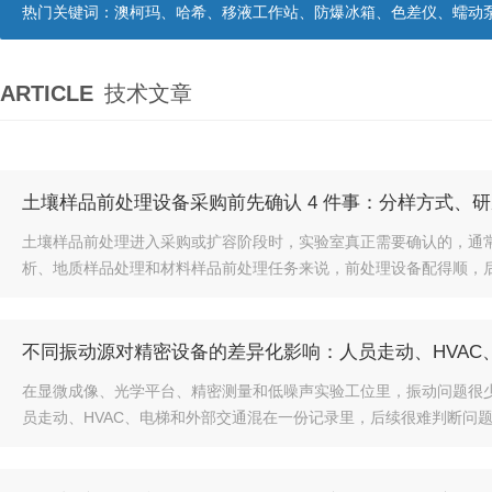
热门关键词：
澳柯玛、哈希、移液工作站、防爆冰箱、色差仪、蠕动
ARTICLE
技术文章
土壤样品前处理设备采购前先确认 4 件事：分样方式、
土壤样品前处理进入采购或扩容阶段时，实验室真正需要确认的，通常
析、地质样品处理和材料样品前处理任务来说，前处理设备配得顺，后续
不同振动源对精密设备的差异化影响：人员走动、HVAC
在显微成像、光学平台、精密测量和低噪声实验工位里，振动问题很少
员走动、HVAC、电梯和外部交通混在一份记录里，后续很难判断问题该