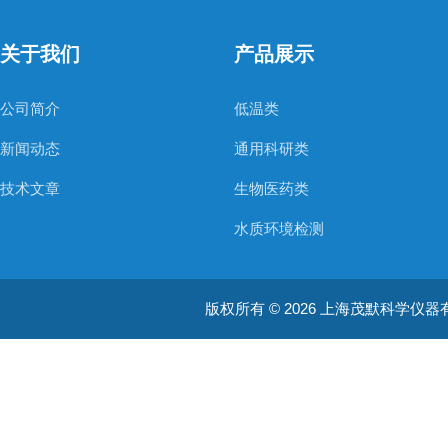
关于我们
产品展示
公司简介
低温类
新闻动态
通用科研类
技术文章
生物医药类
水质环境检测
空气质量检测
版权所有 © 2026 上海茂默科学仪器有限公司
大型分析设备
耗材类
振荡培养箱
真空泵/压力泵