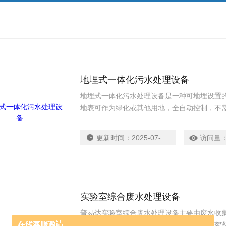
地埋式一体化污水处理设备
地埋式一体化污水处理设备是一种可地埋设置
地表可作为绿化或其他用地，全自动控制，不
艺及生产制造技术，以玻璃钢、Q235钢板衬
更新时间：
2025-07-14
访问量
实验室综合废水处理设备
普易达实验室综合废水处理设备主要由废水收
单元、自动加药单元、混凝气浮搅拌单元、絮