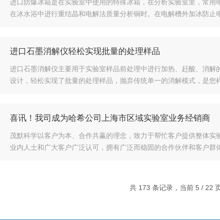
进口防爆冰箱是在实验室中使用的特殊冰箱，在分析实验室里，常用
在冰水浴中进行重结晶和电解法质量分析铜时。在电解槽外加冰防止电
进口石墨消解仪轻松实现批量的处理样品
进口石墨消解仪主要用于实验室样品前处理中进行加热、赶酸、消解
设计，轻松实现了批量的处理样品，抛弃传统单一的消解模式，是您样品
喜讯！我司成为哈希公司上海市区域实验室业务经销商
茂默科学以客户为本、合作共赢的理念，致力于帮忙客户提供整体实
业内人士和广大客户广泛认可，拥有广泛而稳固的合作伙伴和客户群体。
共 173 条记录，当前 5 / 22