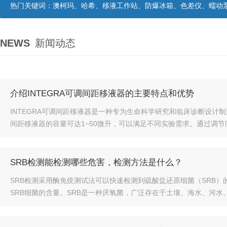
热门关键词：
澳柯玛、哈希、移液工作站、防爆冰箱、色差仪、蠕动
NEWS
新闻动态
介绍INTEGRA可调间距移液器的主要特点和优势
INTEGRA可调间距移液器是一种专为生命科学研究和临床诊断设
间距移液器的容量可达1~50微升，可以满足不同实验需求。通过调节
SRB检测能检测哪些危害，检测方法是什么？
SRB检测采用酶免疫测试法可以快速检测到硫酸盐还原细菌（SRB）
SRB细菌的含量。SRB是一种厌氧菌，广泛存在于土壤、海水、河水、