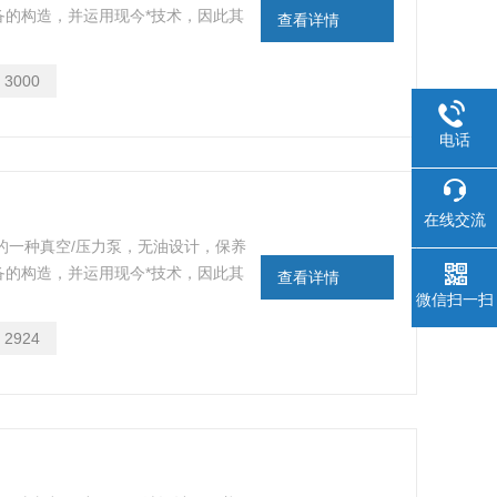
备的构造，并运用现今*技术，因此其
查看详情
内的安静，避免实验操作者受到噪音的干
：
3000
电话
在线交流
动力的一种真空/压力泵，无油设计，保养
备的构造，并运用现今*技术，因此其
查看详情
内的安静，避免实验操作者受到噪音的干
微信扫一扫
：
2924