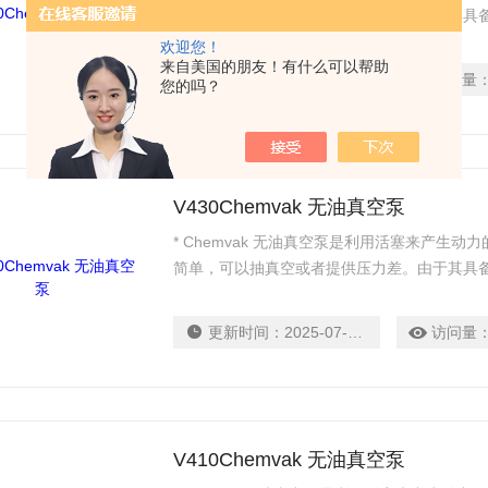
简单，可以抽真空或者提供压力差。由于其具
噪音量介于48.7-60.0 db，保持了实验室
欢迎您！
来自美国的朋友！有什么可以帮助
扰。
更新时间：
2025-07-14
访问量
您的吗？
V430Chemvak 无油真空泵
* Chemvak 无油真空泵是利用活塞来产生
简单，可以抽真空或者提供压力差。由于其具
噪音量介于48.7-60.0 db，保持了实验室
扰。。
更新时间：
2025-07-14
访问量
V410Chemvak 无油真空泵