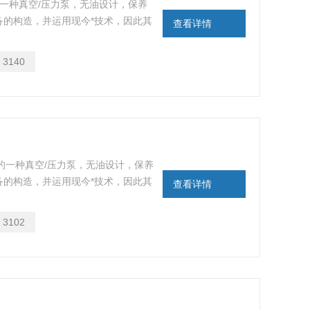
力的一种真空/压力泵，无油设计，保养
备的构造，并运用现今*技术，因此其
查看详情
内的安静，避免实验操作者受到噪音的干
：
3140
动力的一种真空/压力泵，无油设计，保养
备的构造，并运用现今*技术，因此其
查看详情
内的安静，避免实验操作者受到噪音的干
：
3102