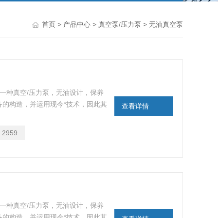
首页
>
产品中心
>
真空泵/压力泵
> 无油真空泵
力的一种真空/压力泵，无油设计，保养
备的构造，并运用现今*技术，因此其
查看详情
内的安静，避免实验操作者受到噪音的干
：
2959
力的一种真空/压力泵，无油设计，保养
备的构造，并运用现今*技术，因此其