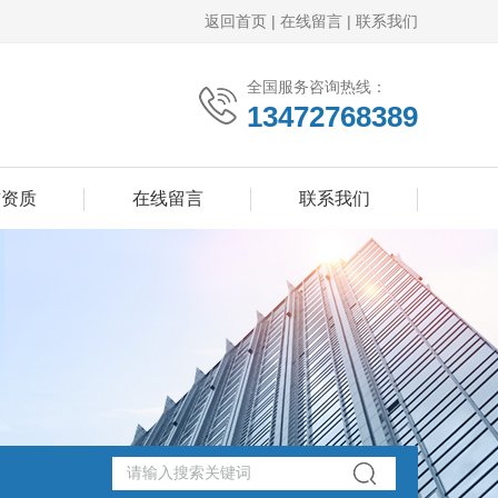
返回首页
|
在线留言
|
联系我们
全国服务咨询热线：
13472768389
誉资质
在线留言
联系我们