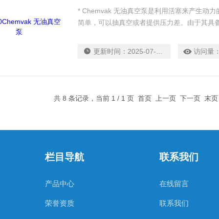
* Chemvak 无油真空泵是利用活塞来产生
简单，可以抽真空或者提供压力差。由于其具
噪音量介于48.7-60.0 db，保持了实验室
扰。
更新时间：
2025-07-14
访问量
共 8 条记录，当前 1 / 1 页 首页 上一页 下一页 末
栏目导航
联系我们
产品中心
在线留言
荣誉资质
联系我们