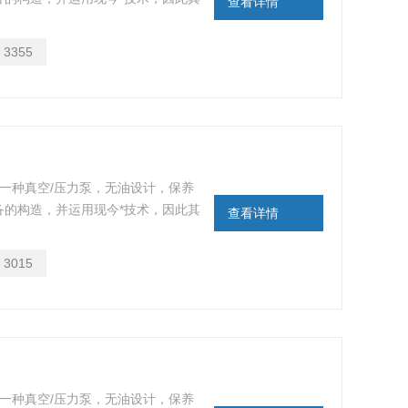
查看详情
内的安静，避免实验操作者受到噪音的干
：
3355
力的一种真空/压力泵，无油设计，保养
备的构造，并运用现今*技术，因此其
查看详情
内的安静，避免实验操作者受到噪音的干
：
3015
力的一种真空/压力泵，无油设计，保养