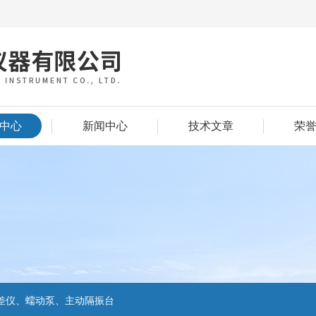
中心
新闻中心
技术文章
荣
差仪、蠕动泵、主动隔振台