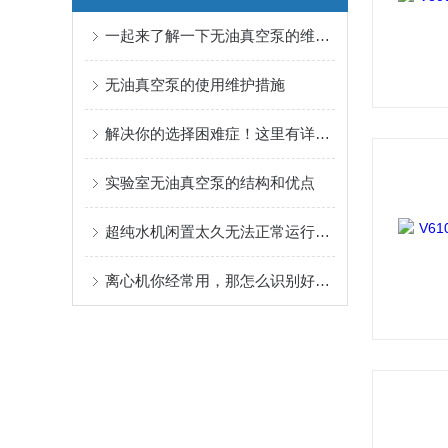
一起来了解一下无油真空泵的维护与保养
无油真空泵的使用维护措施
解决你的选择困难症！这里有详细实验室真空泵选型指南
实验室无油真空泵的结构和优点
超纯水机闲置太久无法正常运行？这篇文章来帮你解决它！
离心机你经常用，那怎么识别好的离心管？