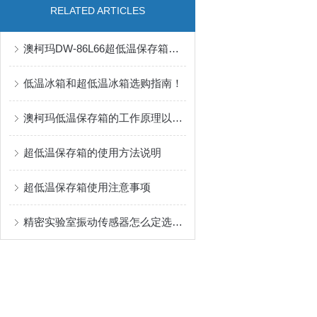
RELATED ARTICLES
澳柯玛DW-86L66超低温保存箱：科研样本的冷藏卫士！
低温冰箱和超低温冰箱选购指南！
澳柯玛低温保存箱的工作原理以及保养方法
超低温保存箱的使用方法说明
超低温保存箱使用注意事项
精密实验室振动传感器怎么定选型流程：从测量目标、频段到安装方式与数据输出梳理配置路径