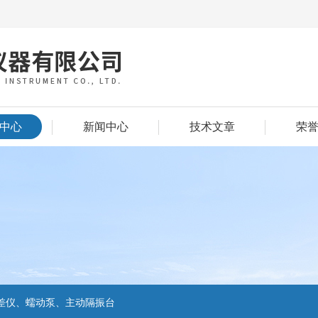
中心
新闻中心
技术文章
荣
差仪、蠕动泵、主动隔振台