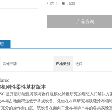
访 问 量：
533
产品咨询
绍
其他品牌
产地类别
进口
arsc
布机刚性柔性基材版本
calarSC 是开启功能性薄膜与器件规模化涂覆研究的理想入门解
本与占地面积远低于常规设备。凭借在材料研究与狭缝涂布领域积累的
了充分的操作自由度。该设备在面向工业界与学术界的各类实验