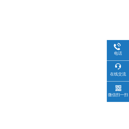
电话
在线交流
微信扫一扫