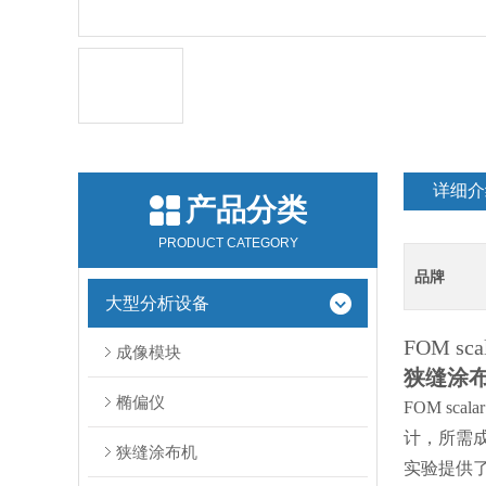
详细介
产品分类
PRODUCT CATEGORY
品牌
大型分析设备
FOM scal
成像模块
狭缝涂
椭偏仪
FOM s
计，所需成
狭缝涂布机
实验提供