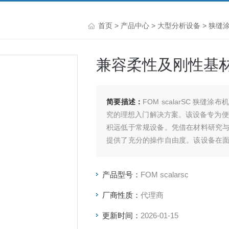
首页
>
产品中心
>
大型分析设备
>
狭缝
兼容柔性及刚性基材
简要描述：
FOM scalarSC 
究的理想入门解决方案。该设备专为便
积远低于常规设备。凭借在材料研究
提供了充分的操作自由度。该设备在
能提供精度与重复性。兼容柔性及刚性
产品型号：
FOM scalarsc
厂商性质：
代理商
更新时间：
2026-01-15