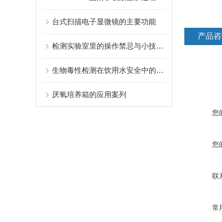
台式扫描电子显微镜的主要功能
产品咨
检测实验室里的操作禁忌与小技巧汇总之四
生物毒性检测在饮用水安全中的应用及解决方案
厌氧培养箱的应用案列
您
您
联
常