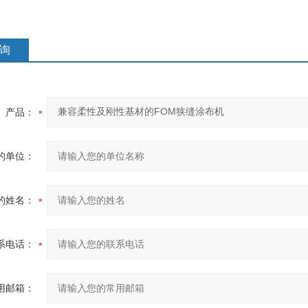
询
产品：
的单位：
的姓名：
系电话：
用邮箱：