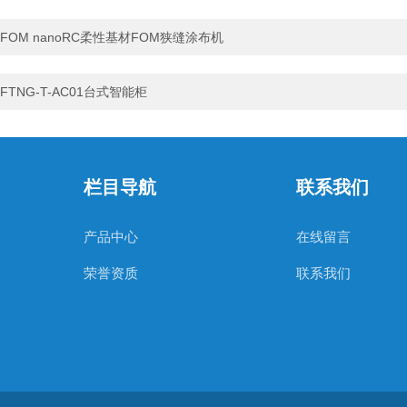
FOM nanoRC柔性基材FOM狭缝涂布机
FTNG-T-AC01台式智能柜
栏目导航
联系我们
产品中心
在线留言
荣誉资质
联系我们