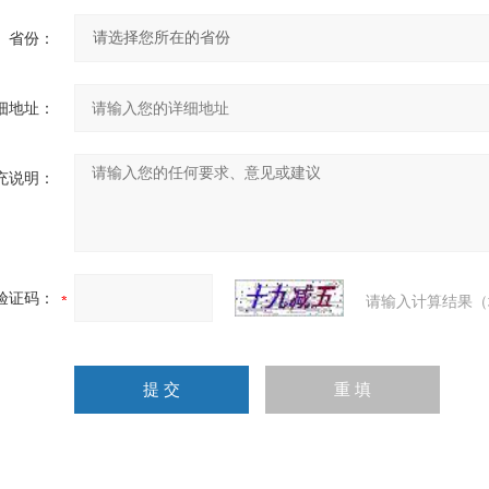
省份：
细地址：
充说明：
验证码：
请输入计算结果（