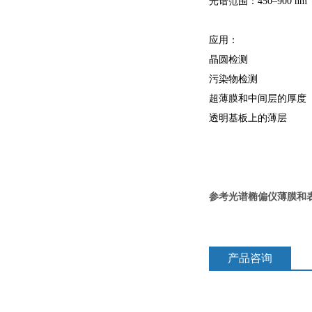
光谱范围：450–900 nm
应用：
晶圆检测
污染物检测
超薄膜和中间层的厚度
透明基板上的薄层
参考光谱椭偏仪薄膜和
产品咨询