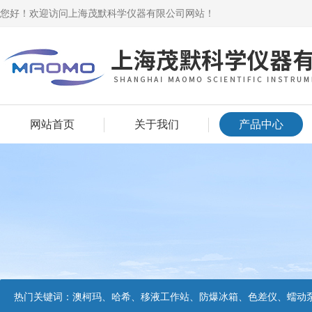
您好！欢迎访问上海茂默科学仪器有限公司网站！
网站首页
关于我们
产品中心
热门关键词：
澳柯玛、哈希、移液工作站、防爆冰箱、色差仪、蠕动