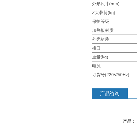
外形尺寸(mm)
Z大载荷(kg)
保护等级
加热板材质
外壳材质
接口
重量(kg)
电源
订货号(220V/50Hz)
产品咨询
产品：