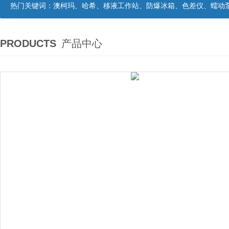
热门关键词：
澳柯玛、哈希、移液工作站、防爆冰箱、色差仪、蠕动
PRODUCTS
产品中心