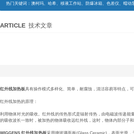
热门关键词：
澳柯玛、哈希、移液工作站、防爆冰箱、色差仪、蠕动
ARTICLE
技术文章
红外线加热板
具有操作模式多样化、简单，耐腐蚀，清洁容易等特点，可
红外线加热的原理：
利用物体对光的吸收。红外线的传热形式是辐射传热，由电磁波传递能
的吸收波长一致时，被加热的物体吸收远红外线，这时，物体内部分子和
WIGGENS 红外线加热板
采用搪玻璃面板(Glass Ceramic)，