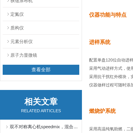
狭缝涂布机
定氮仪
仪器功能与特点
质构仪
元素分析仪
进样系统
原子力显微镜
配置单盘
120
位自动进
采用气动进样方式，使
查看全部
采用抗干扰红外模块，
仪器做样过程可随时添
相关文章
燃烧炉系统
RELATED ARTICLES
双不对称离心机speedmix，混合样本专治各种不服！
采用高温纯氧助燃，二