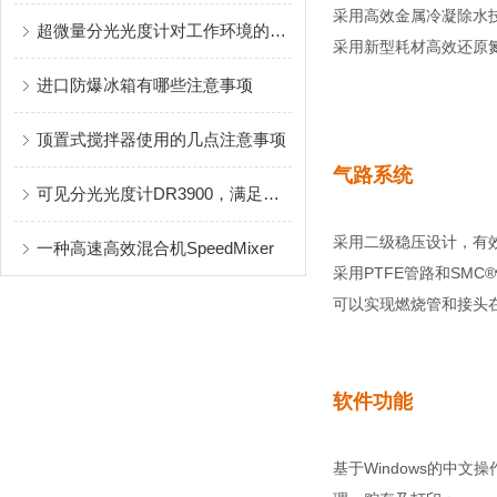
采用高效金属冷凝除水
超微量分光光度计对工作环境的要求有哪些？
采用新型耗材高效还原
进口防爆冰箱有哪些注意事项
顶置式搅拌器使用的几点注意事项
气路系统
可见分光光度计DR3900，满足不同常规水质参数检测！
采用二级稳压设计，有
一种高速高效混合机SpeedMixer
采用
PTFE
管路和
SMC®
可以实现燃烧管和接头
软件功能
基于
Windows
的中文操