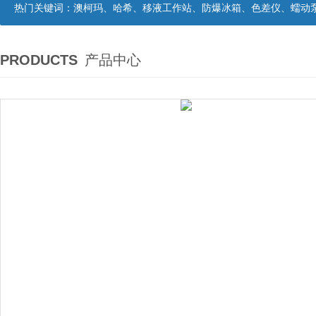
热门关键词：
澳柯玛、哈希、移液工作站、防爆冰箱、色差仪、蠕动
PRODUCTS
产品中心