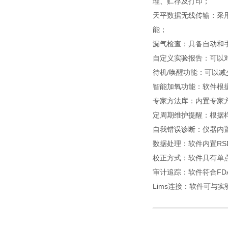
理、贮存及打印；
天平数据无线传输：采
能；
漏气检查：具备自动和
自定义实验报告：可以
待机
/
唤醒功能：可以减
智能加氧功能：软件根
专家方法库：内置专家
定周期维护提醒：根据
自我错误诊断：仪器内
数据处理：软件内置
RS
校正方式：软件具有单
审计追踪：软件符合
FDA
Lims
连接：软件可与实