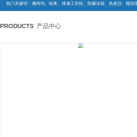
热门关键词：
澳柯玛、哈希、移液工作站、防爆冰箱、色差仪、蠕动
PRODUCTS
产品中心