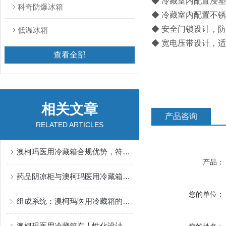
◆ 冷藏室内配置浸塑
科奇防爆冰箱
◆ 冷藏室内配置不锈
◆ 安全门锁设计，
低温冰箱
◆ 宽电压带设计，
查看全部
相关文章
产品咨询
RELATED ARTICLES
澳柯玛医用冷藏箱合规优势，符合 GSP 医药冷链存储标准
产品：
药品阴凉柜与澳柯玛医用冷藏箱的标准差异
您的单位：
组成系统：澳柯玛医用冷藏箱的整体架构解析
澳柯玛医用冷藏箱在人性化设计方面的创新