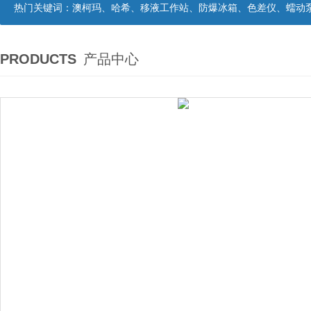
热门关键词：
澳柯玛、哈希、移液工作站、防爆冰箱、色差仪、蠕动
PRODUCTS
产品中心