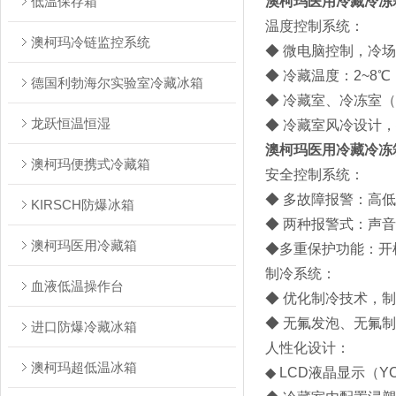
低温保存箱
澳柯玛医用冷藏冷冻箱YC
温度控制系统：
澳柯玛冷链监控系统
◆ 微电脑控制，冷
◆ 冷藏温度：2~8℃，冷
德国利勃海尔实验室冷藏冰箱
◆ 冷藏室、冷冻室（Y
龙跃恒温恒湿
◆ 冷藏室风冷设计
澳柯玛医用冷藏冷冻箱YC
澳柯玛便携式冷藏箱
安全控制系统：
◆ 多故障报警：高
KIRSCH防爆冰箱
◆ 两种报警式：声
澳柯玛医用冷藏箱
◆多重保护功能：开
制冷系统：
血液低温操作台
◆ 优化制冷技术，
◆ 无氟发泡、无氟
进口防爆冷藏冰箱
人性化设计：
澳柯玛超低温冰箱
◆ LCD液晶显示（YCD