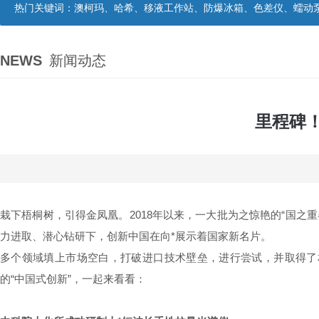
热门关键词：
澳柯玛、哈希、移液工作站、防爆冰箱、色差仪、蠕动
NEWS
新闻动态
里程碑！
栽下梧桐树，引得金凤凰。2018年以来，一大批为之惊艳的“国之重
力进取、潜心钻研下，创新中国在向*展示着国家新名片。
多个领域填上市场空白，打破进口技术壁垒，进行尝试，并取得了
的“中国式创新”，一起来看看：