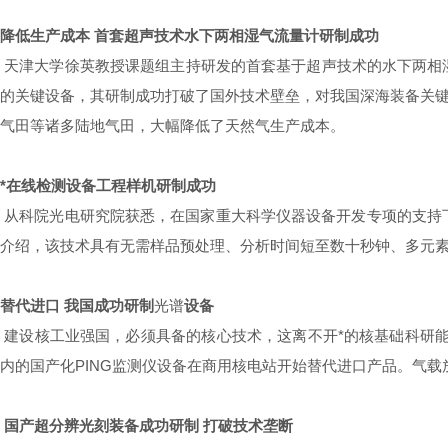
降低生产成本 首套超声技术水下两相湿气流量计研制成功
天津大学徐英教授课题组主持研发的首套基于超声技术的水下两相
的关键设备，其研制成功打破了国外技术壁垒，对我国深海装备关
气田等诸多陆地气田，大幅降低了天然气生产成本。
*在线检测设备工程样机研制成功
从科院光电研究院获悉，在国家重大科学仪器设备开发专项的支持下
介绍，该技术具有无需样品预处理、分析时间短至数十秒钟、多元
替代进口 我国成功研制
光谱
设备
建设核工业强国，必须具备的核心技术，这离不开*的核基础科研能
内的国产化PING监测仪设备在商用核电站开始替代进口产品。气载
国产超分辨光刻装备成功研制 打破技术垄断