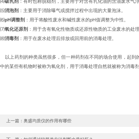
⑷
破乳剂
：有时也称脱稳剂，主要用于对含有乳化油的含油废水气
⑸
消泡剂
：主要用于消除曝气或搅拌过程中出现的大量泡沫。
⑹
pH调整剂
：用于将酸性废水和碱性废水的pH值调整为中性。
⑺
氧化还原剂
：用于含有氧化性物质或还原性物质的工业废水的处
⑻
消毒剂
：用于在废水处理后排放或回用前的消毒处理。
以上药剂的种类虽然很多，但一种药剂在不同的场合使用，起到的
中的某些有机物时被称为氧化剂，用于消毒处理自然就被称为消毒
上一篇：
奥盛均质仪的作用有哪些