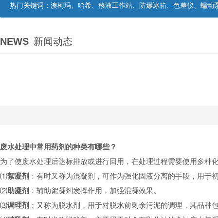
热门关键词：
澳柯玛、哈希、移液工作站、防爆冰箱、色差仪、蠕动
NEWS
新闻动态
废水处理中常用药剂的种类有哪些？
为了使废水处理后达标排放或进行回用，在处理过程需要使用多种
⑴
絮凝剂
：有时又称为混凝剂，可作为强化固液分离的手段，用于
⑵
助凝剂
：辅助絮凝剂发挥作用，加强混凝效果。
⑶
调理剂
：又称为脱水剂，用于对脱水前剩余污泥的调理，其品种