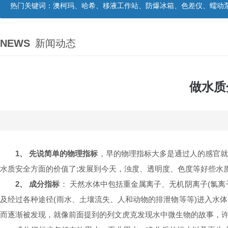
热门关键词：
澳柯玛、哈希、移液工作站、防爆冰箱、色差仪、蠕动
NEWS
新闻动态
做水质
1、 先说简单的物理指标
，早的物理指标大多是通过人的感官
水质安全方面的价值了;发展到今天，浊度、透明度、色度等好些水
2、 成分指标
： 天然水体中包括重金属离子、无机阴离子(氯离
及经过各种途径(雨水、土壤流失、人和动物的排泄物等等)进入水
而逐渐被发现，就像前面提到的列文虎克发现水中微生物的故事，