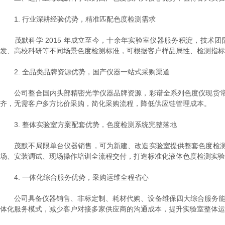
1. 行业深耕经验优势，精准匹配色度检测需求
茂默科学 2015 年成立至今，十余年实验室仪器服务积淀，技术
发、高校科研等不同场景色度检测标准，可根据客户样品属性、检测指标、预算
2. 全品类品牌资源优势，国产仪器一站式采购渠道
公司整合国内头部精密光学仪器品牌资源，彩谱全系列色度仪现货常
齐，无需客户多方比价采购，简化采购流程，降低供应链管理成本。
3. 整体实验室方案配套优势，色度检测系统完整落地
茂默不局限单台仪器销售，可为新建、改造实验室提供整套色度检测
场、安装调试、现场操作培训全流程交付，打造标准化液体色度检测实验
4. 一体化综合服务优势，采购运维全程省心
公司具备仪器销售、非标定制、耗材代购、设备维保四大综合服务能力
体化服务模式，减少客户对接多家供应商的沟通成本，提升实验室整体运