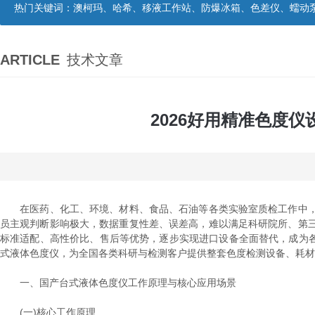
热门关键词：
澳柯玛、哈希、移液工作站、防爆冰箱、色差仪、蠕动
ARTICLE
技术文章
2026好用精准色度
在医药、化工、环境、材料、食品、石油等各类实验室质检工作中，
员主观判断影响极大，数据重复性差、误差高，难以满足科研院所、第
标准适配、高性价比、售后等优势，逐步实现进口设备全面替代，成为各大实
式液体色度仪，为全国各类科研与检测客户提供整套色度检测设备、耗材
一、国产台式液体色度仪工作原理与核心应用场景
(一)核心工作原理