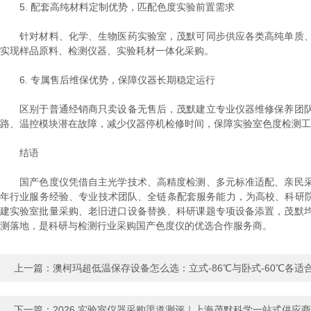
5. 配套高纯材料定制优势，匹配色度实验前置需求
针对材料、化学、生物医药实验室，茂默可同步供应各类高纯单质、
实现样品原料、检测仪器、实验耗材一体化采购。
6. 专属售后维保优势，保障仪器长期稳定运行
区别于普通经销商只卖设备无售后，茂默建立专业仪器维修保养团队
路、温控模块潜在故障，减少仪器停机检修时间，保障实验室色度检测工
结语
国产色度仪凭借自主光学技术、高精度检测、多元标准适配、亲民采
年行业服务经验、专业技术团队、全链条配套服务能力，为高校、科研院所、
建实验室批量采购、老旧进口设备替换、科研课题专项设备添置，茂默
测落地，是科研与检测行业采购国产色度仪的优选合作服务商。
上一篇：
澳柯玛超低温保存设备怎么选：立式-86℃与卧式-60℃各适
下一篇：
2026 实验室仪器采购渠道测评｜上海茂默科学一站式供应