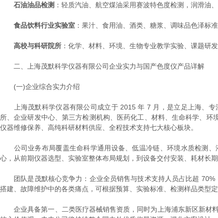
石油油品检测
：轻质汽油、航空煤油采用赛波特色度检测，润滑油、
食品饮料行业实验室
：果汁、食用油、酒类、糖浆、调味品色泽标准
高校与科研院所
：化学、材料、环境、生物专业教学实验、课题研发
二、上海茂默科学仪器有限公司企业实力与国产色度仪产品详解
(一)企业综合实力介绍
上海茂默科学仪器有限公司成立于 2015 年 7 月，是立足上海
所、企业研发中心、第三方检测机构、医药化工、材料、生命科学、环
仪器维修保养、高纯科研材料供应、全程技术支持七大核心板块。
公司业务布局覆盖生命科学通用设备、低温冷链、环境水质检测、液
心，从前期仪器选型、实验室整体布局规划，到设备交付安装、耗材长期
团队是茂默核心竞争力：企业全员销售与技术支持人员占比超 70%，
搭建、故障维护中的各类痛点，可根据预算、实验标准、检测样品类型定
企业具备第一、二类医疗器械销售资质，同时为上海浦东新区新材料协会