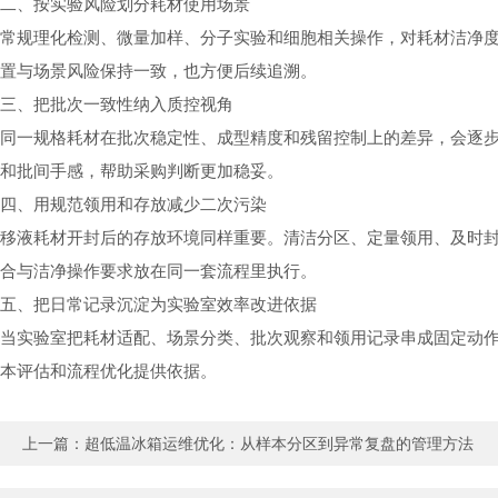
二、按实验风险划分耗材使用场景
常规理化检测、微量加样、分子实验和细胞相关操作，对耗材洁净
置与场景风险保持一致，也方便后续追溯。
三、把批次一致性纳入质控视角
同一规格耗材在批次稳定性、成型精度和残留控制上的差异，会逐
和批间手感，帮助采购判断更加稳妥。
四、用规范领用和存放减少二次污染
移液耗材开封后的存放环境同样重要。清洁分区、定量领用、及时
合与洁净操作要求放在同一套流程里执行。
五、把日常记录沉淀为实验室效率改进依据
当实验室把耗材适配、场景分类、批次观察和领用记录串成固定动
本评估和流程优化提供依据。
上一篇：
超低温冰箱运维优化：从样本分区到异常复盘的管理方法