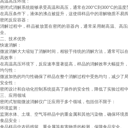
高温高压环境：
密闭式消解系统能够承受高温和高压，通常在200°C到300°C的
在高压条件下，液体的沸点被提升，这使得样品中的溶解物质不易
密闭反应容器：
消解过程中，样品被放置在密闭的容器内，通常采用耐高温、高压
全。
二、技术优势
快速消解：
微波消解大大缩短了消解时间，相较于传统的消解方法，通常可以
高效率：
在高温高压环境下，反应速率显著提高，样品的消解效率大幅提升
均匀性：
微波加热的均匀性确保了样品在整个消解过程中受热均匀，减少了
安全性：
密闭设计和自动化控制系统提高了操作的安全性，降低了实验过程
三、应用领域
密闭式智能微波消解仪广泛应用于多个领域，包括但不限于：
环境监测：
监测水体、土壤、空气等样品中的重金属和其他污染物，确保环境
食品安全：
食品样品中农药残留、重金属等有害物质的检测，保障食品安全。