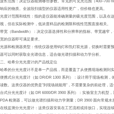
波长范围：决定仪器能测哪些参数。常见的可见光范围（400–700 
响应的物质。全波段扫描型的仪器适用性更广，但价格也更高。
光度计范围和线性：指的是仪器能准确测量的吸光度范围，以及在
视，但在实际检测中，低浓度样品的检测限和线性范围直接相关。
带宽（Bandwidth）：决定仪器选择性和分辨率的指标。带宽越
宽的仪器即可满足要求。
光源和检测器类型：传统仪器使用钨灯和氘灯双光源，切换时需要预
器可以同时获取全光谱信息，适合做光谱扫描和动力学分析。
二、哈希分光光度计的产品线定位
哈希的分光光度计不是单一产品线，而是覆盖了从便携现场检测到
便携式分光光度计（如 DR/DR 1300 系列）：设计用于现场
读数。这类仪器的优势是"到现场就能用"，不需要复杂的前处理，
台式分光光度计（如 DR 6000/DR 3900 系列）：实验室主力机
PDA 检测器，可以做光谱扫描和动力学测量；DR 3900 面向常
在线监测分光光度计：这类仪器安装在工艺流程或排放口，实现连续自