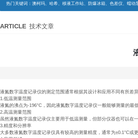
热门关键词：
澳柯玛、哈希、移液工作站、防爆冰箱、色差仪、蠕动
ARTICLE
技术文章
液氮数字温度记录仪的测定范围通常根据其设计和应用不同有所差
1.低温测量范围
液氮的沸点为-196°C，因此液氮数字温度记录仪一般能够测量的最低温
2.高温测量范围
虽然液氮数字温度记录仪主要用于低温测量，但部分仪器也可以在一定
3.精度和分辨率
大多数液氮数字温度记录仪具有较高的测量精度，通常为±0.1°C或更高