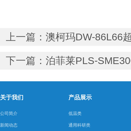
上一篇：
澳柯玛DW-86L
下一篇：
泊菲莱PLS-SME
关于我们
产品展示
公司简介
低温类
新闻动态
通用科研类