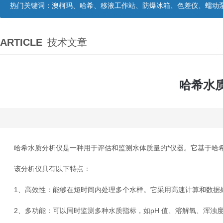
热门关键词：
澳柯玛、哈希、移液工作站、防爆冰箱、色差仪、蠕动
ARTICLE
技术文章
哈希水
哈希水质分析仪是一种用于评估和监测水体质量的*仪器。它基于哈希
该分析仪具有以下特点：
1、高效性：能够在短时间内处理多个水样。它采用高速计算和数据处
2、多功能：可以同时监测多种水质指标，如pH 值、溶解氧、浑浊