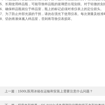
5、长期使用样品瓶，可能导致样品瓶的玻璃壁出现划痕。对于轻微的划
6、确保样品瓶就位于样品室，瓶上的标记必须对准仪表上的定位箭头。
7、为了防止外部光源的干扰，请勿在强光下使用仪表。每次测量及校准
8、切勿将液体溅入样品室，否则将导致仪表损坏。
上一篇：
1500L医用冰箱在运输和安装上需要注意什么问题？