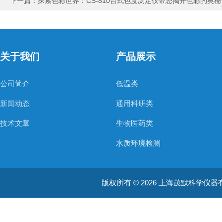
下一篇：
探索色彩世界：CS-810台式色度测定仪带您揭开色彩的奥秘
关于我们
产品展示
公司简介
低温类
新闻动态
通用科研类
技术文章
生物医药类
水质环境检测
空气质量检测
版权所有 © 2026 上海茂默科学仪器有限公司
大型分析设备
耗材类