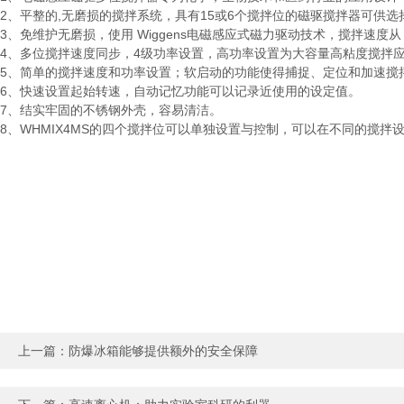
2、平整的,无磨损的搅拌系统，具有15或6个搅拌位的磁驱搅拌器可供选
3、免维护无磨损，使用 Wiggens电磁感应式磁力驱动技术，搅拌速度从 10
4、多位搅拌速度同步，4级功率设置，高功率设置为大容量高粘度搅拌
5、简单的搅拌速度和功率设置；软启动的功能使得捕捉、定位和加速搅
6、快速设置起始转速，自动记忆功能可以记录近使用的设定值。
7、结实牢固的不锈钢外壳，容易清洁。
8、WHMIX4MS的四个搅拌位可以单独设置与控制，可以在不同的搅
上一篇：
防爆冰箱能够提供额外的安全保障