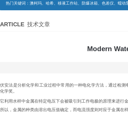
热门关键词：
澳柯玛、哈希、移液工作站、防爆冰箱、色差仪、蠕动
ARTICLE
技术文章
Modern 
伏安法是分析化学和工业过程中常用的一种电化学方法，通过检测
化学奖。
它利用水样中金属在特定电压下会被吸引到工作电极的原理来进行
所以，金属的种类由溶出电压值确定，而电流强度则对应于金属在