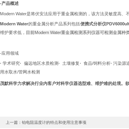
-产品概述
Modern Water是将伏安法应用于重金属检测的，该方法灵敏度
Modern Water
的
重金属分析产品系列包括
便携式分析仪PDV6000ult
维护要求低，
目前Modern Water重金属检测系列仪器可检测金属种
-应用领域
·
学术研究
·
偏远地区水质检测
·
土壤修复
·
食品/饲料分析
·
污染源
用水取水/管网水检测
茂默科学力求解决行业内客户对科学仪器选型难、维护难的处境。欲了解更多Mod
上一篇：
铂电阻温度计的特点和使用注意事项