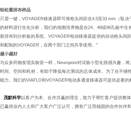
轻松重排布样品
只需一键，VOYAGER移液器即可将枪头间距在4.5至33 mm
的材料进行生化分析，我们的细胞培养物是在24、48或96孔板中
新排布到分析板的系统。VOYAGER电动移液器提供的自动枪头间
和配制的VOYAGER，在两个部门之间共享使用。”
越小越好
与众多药物发现实验室一样，Neuropore对试验小型化很感兴
时间、空间和耗材，有助于降低每次测试的总体成本。为了在不牺牲
能力。我们的VIAFLO和VOYAGER电动多通道移液器可提供必
茂默科学
以客户为本、合作共赢的理念，致力于帮忙客户提供整
已赢得业内人士和广大客户广泛认可，拥有广泛而稳固的合作伙伴