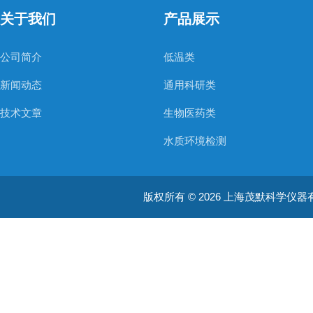
关于我们
产品展示
公司简介
低温类
新闻动态
通用科研类
技术文章
生物医药类
水质环境检测
空气质量检测
版权所有 © 2026 上海茂默科学仪器有限公司
大型分析设备
耗材类
振荡培养箱
真空泵/压力泵
蠕动泵/液体抽吸系统