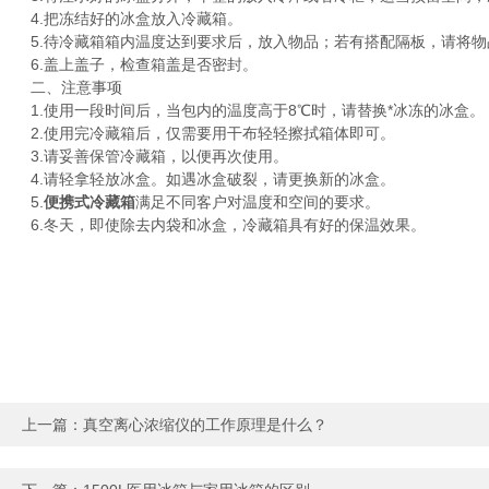
4.把冻结好的冰盒放入冷藏箱。
5.待冷藏箱箱内温度达到要求后，放入物品；若有搭配隔板，请将物
6.盖上盖子，检查箱盖是否密封。
二、注意事项
1.使用一段时间后，当包内的温度高于8℃时，请替换*冰冻的冰盒。
2.使用完冷藏箱后，仅需要用干布轻轻擦拭箱体即可。
3.请妥善保管冷藏箱，以便再次使用。
4.请轻拿轻放冰盒。如遇冰盒破裂，请更换新的冰盒。
5.
便携式冷藏箱
满足不同客户对温度和空间的要求。
6.冬天，即使除去内袋和冰盒，冷藏箱具有好的保温效果。
上一篇：
真空离心浓缩仪的工作原理是什么？