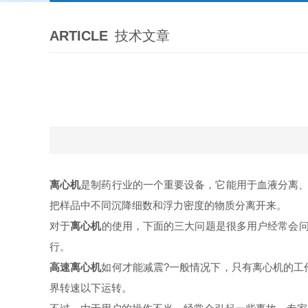
ARTICLE
技术文章
离心机
是制药行业的一个重要设备，它能用于血液分离、
把样品中不同沉降细数和浮力密度的物质分离开来。
对于
离心机
的使用，下面的三大问题是很多用户经常会问
行。
高速离心机
如何才能减震?一般情况下，只有离心机的工
界转速以下运转。