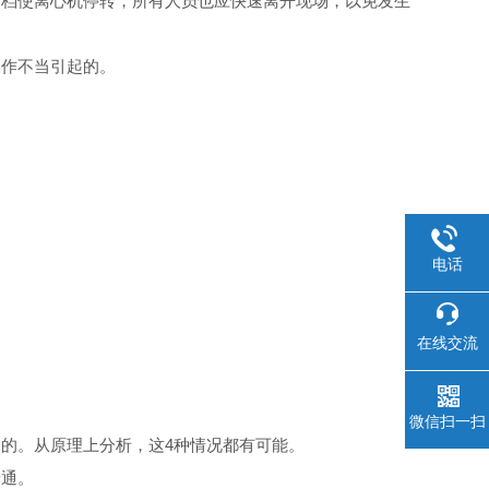
速档使离心机停转，所有人员也应快速离开现场，以免发生
操作不当引起的。
电话
在线交流
微信扫一扫
的。从原理上分析，这4种情况都有可能。
普通。