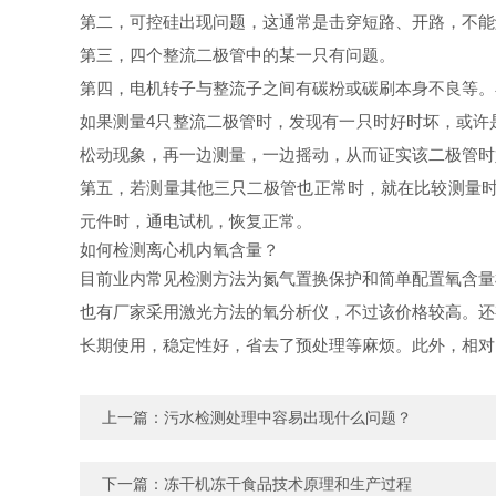
第二，可控硅出现问题，这通常是击穿短路、开路，不能
第三，四个整流二极管中的某一只有问题。
第四，电机转子与整流子之间有碳粉或碳刷本身不良等。
如果测量4只整流二极管时，发现有一只时好时坏，或许
松动现象，再一边测量，一边摇动，从而证实该二极管时
第五，若测量其他三只二极管也正常时，就在比较测量时
元件时，通电试机，恢复正常。
如何检测离心机内氧含量？
目前业内常见检测方法为氮气置换保护和简单配置氧含量
也有厂家采用激光方法的氧分析仪，不过该价格较高。还
长期使用，稳定性好，省去了预处理等麻烦。此外，相对
上一篇：
污水检测处理中容易出现什么问题？
下一篇：
冻干机冻干食品技术原理和生产过程