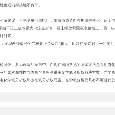
触发或内部接触不良等。
小编建议，可先测量可调电阻，阻值虽调节而有规律的变化，证明
是由于该二极管是大电流金封管一端上螺丝紧固在电路板上，另一
好时坏。
，发现两种型号的二极管正负极性*相反，所以在安装时，一定要
检测仪，多为设备厂家自带。而现在国内常见的测试方法是采用电
有厂家对腐蚀性气体氧含量检测采用光学氧分析仪解决方案，光学
电化学氧分析仪和激光氧分析仪而言，光学氧分析仪具有不可替代