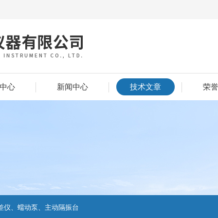
中心
新闻中心
技术文章
荣
差仪、蠕动泵、主动隔振台