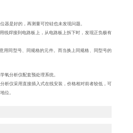
电位器是好的，再测量可控硅也未发现问题。
头用线焊接到电路板上，从电路板上拆下时，发现正负极有
注意用同型号、同规格的元件。而当换上同规格、同型号的
化学氧分析仪配套预处理系统。
氧分析仪采用直接插入式在线安装，价格相对前者较低，可
的地位。