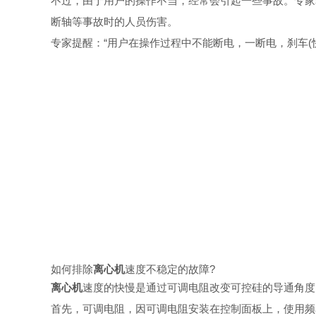
不过，由于用户的操作不当，经常会引起一些事故。专家
断轴等事故时的人员伤害。
专家提醒：“用户在操作过程中不能断电，一断电，刹车(
如何排除
离心机
速度不稳定的故障?
离心机
速度的快慢是通过可调电阻改变可控硅的导通角度
首先，可调电阻，因可调电阻安装在控制面板上，使用频