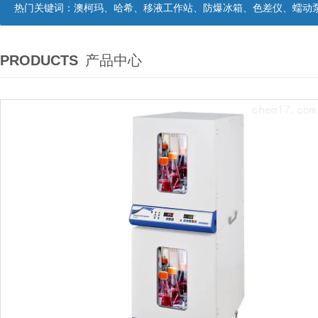
热门关键词：
澳柯玛、哈希、移液工作站、防爆冰箱、色差仪、蠕动
PRODUCTS
产品中心