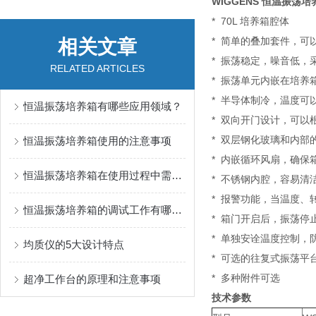
WIGGENS 恒温振荡培
* 70L 培养箱腔体
* 简单的叠加套件，可
相关文章
* 振荡稳定，噪音低，
RELATED ARTICLES
* 振荡单元内嵌在培养
* 半导体制冷，温度可以
恒温振荡培养箱有哪些应用领域？
* 双向开门设计，可
* 双层钢化玻璃和内部
恒温振荡培养箱使用的注意事项
* 内嵌循环风扇，确保
恒温振荡培养箱在使用过程中需要注意哪些注意事项？
* 不锈钢内腔，容易清
* 报警功能，当温度
恒温振荡培养箱的调试工作有哪些？
* 箱门开启后，振荡停
* 单独安诠温度控制，
均质仪的5大设计特点
* 可选的往复式振荡平
* 多种附件可选
超净工作台的原理和注意事项
技术参数