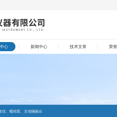
中心
新闻中心
技术文章
荣
差仪、蠕动泵、主动隔振台