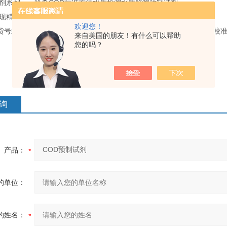
剂系列——哈希COD标准方法水质检测水质监测预制试剂
现精准测量结果，助力您打造专属绿色实验室
欢迎您！
货号或参数给我们，查询相关哈希试剂和标准溶液（如COD试剂、pH校
来自美国的朋友！有什么可以帮助
您的吗？
询
产品：
的单位：
的姓名：