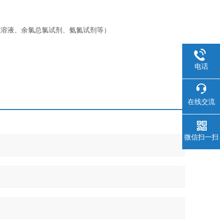
准溶液、余氯总氯试剂、氨氮试剂等）
电话
在线交流
微信扫一扫