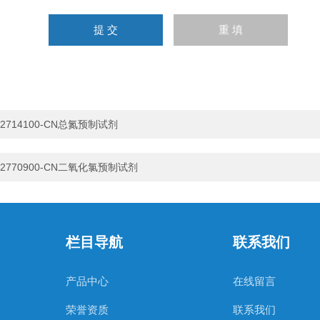
2714100-CN总氮预制试剂
2770900-CN二氧化氯预制试剂
栏目导航
联系我们
产品中心
在线留言
荣誉资质
联系我们