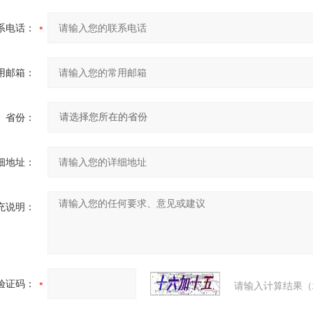
系电话：
用邮箱：
省份：
细地址：
充说明：
验证码：
请输入计算结果（