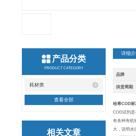
详细介
产品分类
PRODUCT CATEGORY
品牌
耗材类
供货周期
查看全部
哈希COD
COD试剂
有各种有机
大，说明水
相关文章