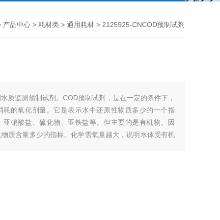
>
产品中心
>
耗材类
>
通用耗材
> 2125925-CNCOD预制试剂
测水质监测预制试剂。COD预制试剂，是在一定的条件下，
消耗的氧化剂量。它是表示水中还原性物质多少的一个指
、亚硝酸盐、硫化物、亚铁盐等。但主要的是有机物。因
机物质含量多少的指标。化学需氧量越大，说明水体受有机