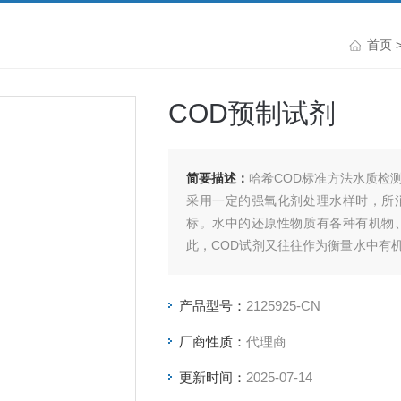
首页
COD预制试剂
简要描述：
哈希COD标准方法水质检
采用一定的强氧化剂处理水样时，所
标。水中的还原性物质有各种有机物
此，COD试剂又往往作为衡量水中有
物的污染越严重。
产品型号：
2125925-CN
厂商性质：
代理商
更新时间：
2025-07-14