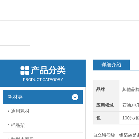
详细介绍
产品分类
PRODUCT CATEGORY
品牌
其他品
耗材类
应用领域
石油,电
通用耗材
包
100只/
样品架
自立铝箔袋：铝箔袋是