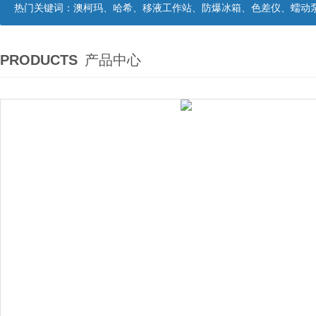
热门关键词：
澳柯玛、哈希、移液工作站、防爆冰箱、色差仪、蠕动
PRODUCTS
产品中心