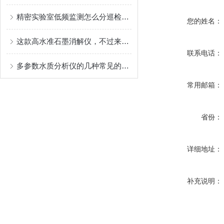
精密实验室低频监测怎么分巡检、诊断与验收：S1、P1、X3分别适合哪些任务
您的姓名：
这款高水准石墨消解仪，不过来看一看？
联系电话：
多参数水质分析仪的几种常见的检测方法！
常用邮箱：
省份：
详细地址：
补充说明：