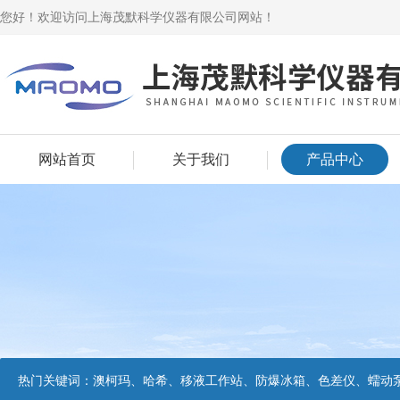
您好！欢迎访问上海茂默科学仪器有限公司网站！
网站首页
关于我们
产品中心
热门关键词：
澳柯玛、哈希、移液工作站、防爆冰箱、色差仪、蠕动