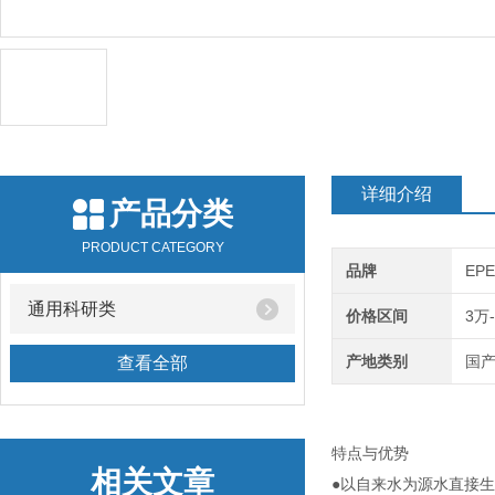
详细介绍
产品分类
PRODUCT CATEGORY
品牌
EP
通用科研类
价格区间
3万
产地类别
国
查看全部
特点与优势
相关文章
●以自来水为源水直接