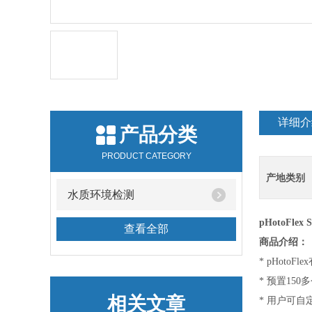
详细介
产品分类
PRODUCT CATEGORY
产地类别
水质环境检测
pHotoFle
查看全部
商品介绍：
* pHotoF
* 预置15
相关文章
* 用户可自