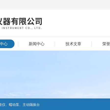
中心
新闻中心
技术文章
荣
差仪、蠕动泵、主动隔振台