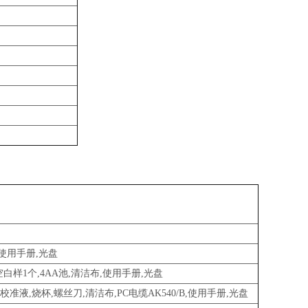
布,使用手册,光盘
16mm空白样1个,4AA池,清洁布,使用手册,光盘
管,4/7校准液,烧杯,螺丝刀,清洁布,PC电缆AK540/B,使用手册,光盘