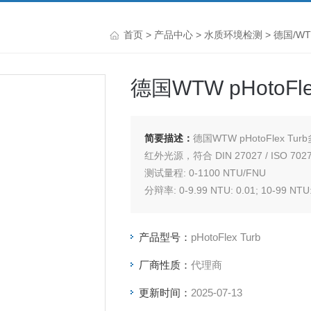
首页
>
产品中心
>
水质环境检测
>
德国/W
德国WTW pHotoF
简要描述：
德国WTW pHotoFlex T
红外光源，符合 DIN 27027 / ISO 702
测试量程: 0-1100 NTU/FNU
分辩率: 0-9.99 NTU: 0.01; 10-99 NTU
产品型号：
pHotoFlex Turb
厂商性质：
代理商
更新时间：
2025-07-13