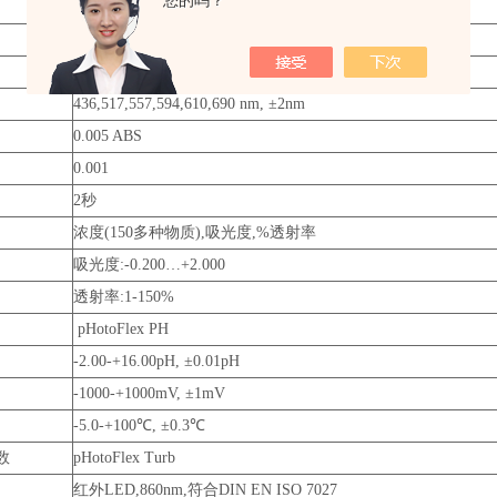
您的吗？
100
1000
1000
PHotoFlex STD/PH/Turb
LED带滤色片
436,517,557,594,610,690 nm, ±2nm
0.005 ABS
0.001
2秒
浓度(150多种物质),吸光度,%透射率
吸光度:-0.200…+2.000
透射率:1-150%
pHotoFlex PH
-2.00-+16.00pH, ±0.01pH
-1000-+1000mV, ±1mV
-5.0-+100℃, ±0.3℃
数
pHotoFlex Turb
红外LED,860nm,符合DIN EN ISO 7027