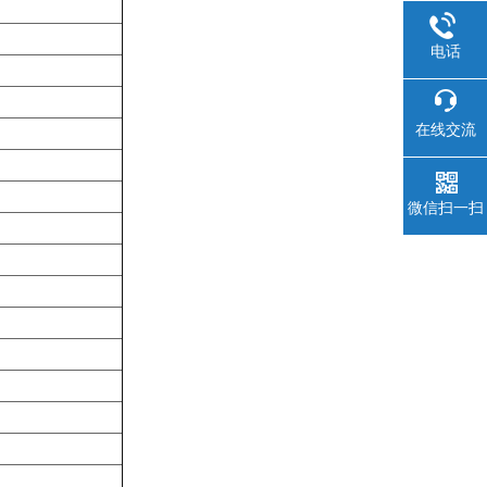
电话
在线交流
微信扫一扫