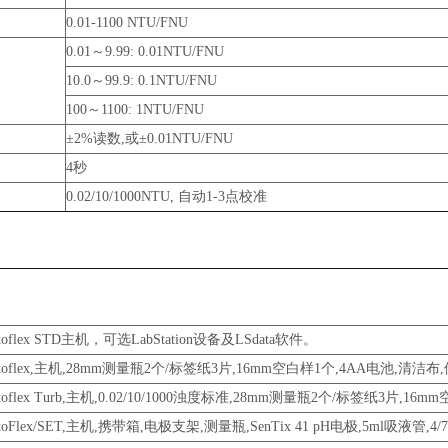
0.01-1100 NTU/FNU
0.01～9.99: 0.01NTU/FNU
10.0～99.9: 0.1NTU/FNU
100～1100: 1NTU/FNU
±2%读数,或±0.01NTU/FNU
4秒
0.02/10/1000NTU, 自动1-3点校准
toflex STD主机，可选LabStation设备及LSdata软件。
otoflex,主机,28mm测量瓶2个/标签纸3片,16mm空白样1个,4AA电池,清洁
otoflex Turb,主机,0.02/10/1000浊度标准,28mm测量瓶2个/标签纸3片,
otoFlex/SET,主机,携带箱,电极支架,测量瓶,SenTix 41 pH电极,5ml吸液