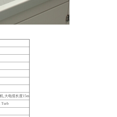
打印机,大电缆长度15m
 Turb